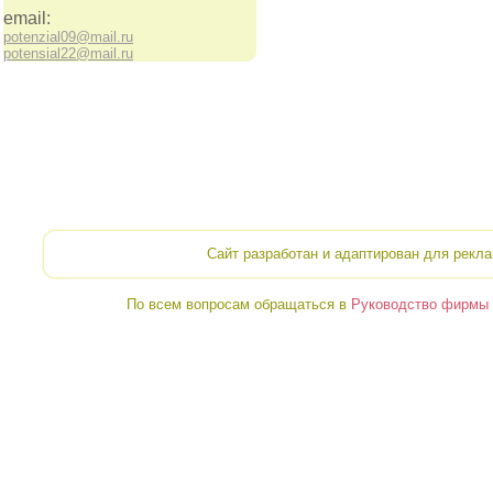
email:
potenzial09@mail.ru
potensial22@mail.ru
Сайт разработан и адаптирован для рекл
По всем вопросам обращаться в
Руководство фирмы