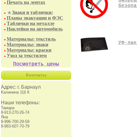
Запрещ
Печать на лентах
безопа
Знаки и таблички:
Планы эвакуации и ФЭС
Таблички на металле
Наклейки на автомобиль
Материалы: текстиль
УФ-лак
Материалы: знаки
Материалы: краски
Уход за текстилем
Посмотреть цены
Контакты
Адрес: г. Барнаул
Калинина 116 К
Наши телефоны:
Тамара
8-913-270-26-74
Яна
8-996-700-29-59
8-983-607-70-79