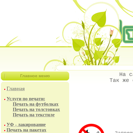
На с
Главное меню
Так же 
Главная
Услуги по печати:
Печать на футболках
Печать на толстовках
Печать на текстиле
УФ - лакирование
Печать на пакетах